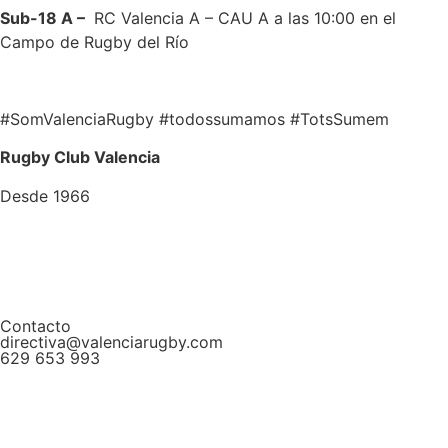
Sub-18 A –
RC Valencia A – CAU A a las 10:00 en el
Campo de Rugby del Río
#SomValenciaRugby #todossumamos #TotsSumem
Rugby Club Valencia
Desde 1966
Contacto
directiva@valenciarugby.com
629 653 993