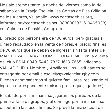
Nos alojaremos tanto la noche del viernes como la del
sábado en la Granja Escuela Las Cortas de Blas (Villalba
de los Alcores, Valladolid, www.cortasdeblas.org,
informacion@cortasdeblas.net, 983090192, 610465033)
en régimen de Pensión Completa.
El precio por persona era de 100 euros, pero gracias al
dinero recaudado en la venta de flores, el precio final es
de 70 euros que se deben de ingresar sin falta antes del
MARTES 24 DE MAYO COMO FECHA LIMITE en la cuenta
del club ES14-0049-5443-7827-1613-7665 indicando
VALLADOLID + Nombre y Apellidos. Los justificantes se
entregarán por email a escuelas@valenciarugby.com .
Pueden acompañarnos si quieren familiares, realizando el
ingreso correspondiente (mismo precio que jugadores).
El sábado por la mañana se jugarán los partidos de la
primera fase de grupos, y el domingo por la mañana se
disputarán las fases finales. Se prevé la finalización del