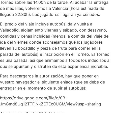
Torneo sobre las 14.00h de la tarde. Al acabar la entrega
de medallas, volveremos a Valencia (hora estimada de
llegada 22.30h). Los jugadores llegarán ya cenados.
El precio del viaje incluye autobús ida y vuelta a
Valladolid, alojamiento viernes y sábado, con desayuno,
comidas y cenas incluidas (menos la comida del viaje de
ida del viernes donde aconsejamos que los jugadores
lleven su bocadillo y pieza de fruta para comer en la
parada del autobús) e inscripción en el Torneo. El Torneo
es una pasada, así que animamos a todos los indecisos a
que se apunten y disfruten de esta experiencia increíble.
Para descargaros la autorización, hay que poner en
vuestro navegador el siguiente enlace (que se debe de
entregar en el momento de subir al autobús):
https://drive.google.com/file/d/0B-
JmGmd8Uq12TTFjNkZETEc0UGM/view?usp=sharing