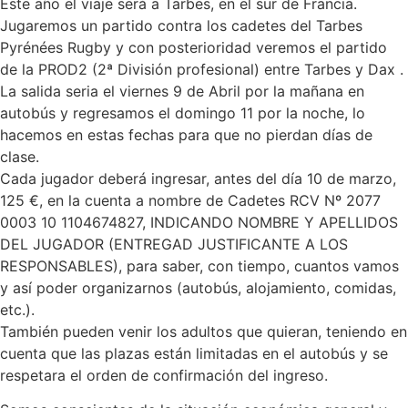
Este año el viaje será a Tarbes, en el sur de Francia.
Jugaremos un partido contra los cadetes del Tarbes
Pyrénées Rugby y con posterioridad veremos el partido
de la PROD2 (2ª División profesional) entre Tarbes y Dax .
La salida seria el viernes 9 de Abril por la mañana en
autobús y regresamos el domingo 11 por la noche, lo
hacemos en estas fechas para que no pierdan días de
clase.
Cada jugador deberá ingresar, antes del día 10 de marzo,
125 €, en la cuenta a nombre de Cadetes RCV Nº 2077
0003 10 1104674827, INDICANDO NOMBRE Y APELLIDOS
DEL JUGADOR (ENTREGAD JUSTIFICANTE A LOS
RESPONSABLES), para saber, con tiempo, cuantos vamos
y así poder organizarnos (autobús, alojamiento, comidas,
etc.).
También pueden venir los adultos que quieran, teniendo en
cuenta que las plazas están limitadas en el autobús y se
respetara el orden de confirmación del ingreso.