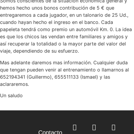
Somos conscientes de la situación económica general y
hemos hecho unos bonos contribución de 5 € que
entregaremos a cada jugador, en un talonario de 25 Ud.,
cuando hayan hecho el ingreso en el banco. Cada
papeleta tendrá como premio un automóvil Km. 0. La idea
es que los chicos las vendan entre familiares y amigos y
así recuperar la totalidad o la mayor parte del valor del
viaje, dependiendo de su esfuerzo.
Mas adelante daremos mas información. Cualquier duda
que tengan pueden venir al entrenamiento o llamarnos al
652194341 (Guillermo), 655511133 (Ismael) y las
aclararemos.
Un saludo
Contacto