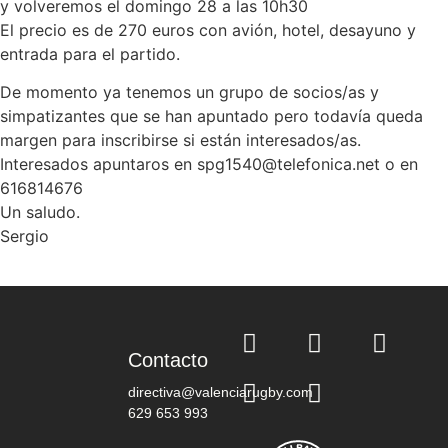
y volveremos el domingo 28 a las 10h30
El precio es de 270 euros con avión, hotel, desayuno y
entrada para el partido.
De momento ya tenemos un grupo de socios/as y
simpatizantes que se han apuntado pero todavía queda
margen para inscribirse si están interesados/as.
Interesados apuntaros en spg1540@telefonica.net o en
616814676
Un saludo.
Sergio
Contacto
directiva@valenciarugby.com
629 653 993