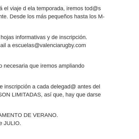
á el viaje d ela temporada, iremos tod@s
onte. Desde los más pequeños hasta los M-
ojas informativas y de inscripción.
 mail a escuelas@valenciarugby.com
o necesaria que iremos ampliando
 inscripción a cada delegad@ antes del
SON LIMITADAS, así que, hay que darse
PAMENTO DE VERANO.
e JULIO.