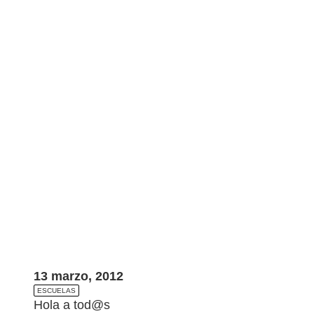
13 marzo, 2012
ESCUELAS
Hola a tod@s