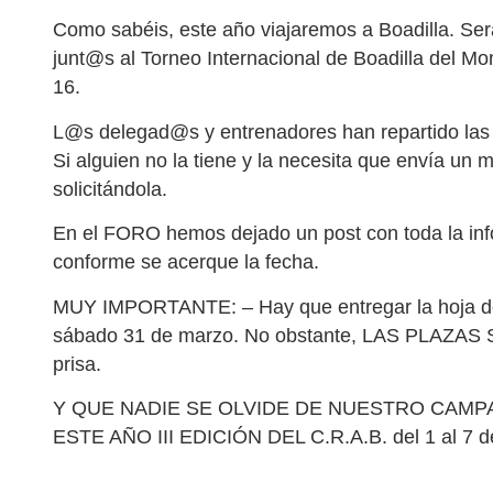
Como sabéis, este año viajaremos a Boadilla. Ser
junt@s al Torneo Internacional de Boadilla del M
16.
L@s delegad@s y entrenadores han repartido las h
Si alguien no la tiene y la necesita que envía un
solicitándola.
En el FORO hemos dejado un post con toda la inf
conforme se acerque la fecha.
MUY IMPORTANTE: – Hay que entregar la hoja de
sábado 31 de marzo. No obstante, LAS PLAZAS 
prisa.
Y QUE NADIE SE OLVIDE DE NUESTRO CAM
ESTE AÑO III EDICIÓN DEL C.R.A.B. del 1 al 7 d