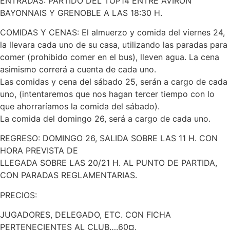
ENTRADAS: PARTIDO DEL TOP14 ENTRE AVIRON
BAYONNAIS Y GRENOBLE A LAS 18:30 H.
COMIDAS Y CENAS: El almuerzo y comida del viernes 24,
la llevara cada uno de su casa, utilizando las paradas para
comer (prohibido comer en el bus), lleven agua. La cena
asimismo correrá a cuenta de cada uno.
Las comidas y cena del sábado 25, serán a cargo de cada
uno, (intentaremos que nos hagan tercer tiempo con lo
que ahorraríamos la comida del sábado).
La comida del domingo 26, será a cargo de cada uno.
REGRESO: DOMINGO 26, SALIDA SOBRE LAS 11 H. CON
HORA PREVISTA DE
LLEGADA SOBRE LAS 20/21 H. AL PUNTO DE PARTIDA,
CON PARADAS REGLAMENTARIAS.
PRECIOS:
JUGADORES, DELEGADO, ETC. CON FICHA
PERTENECIENTES AL CLUB….60¤.