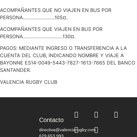
ACOMPAÑANTES QUE NO VIAJEN EN BUS POR
PERSONA……………………105¤.
ACOMPAÑANTES QUE VIAJEN EN BUS POR
PERSONA…………………………130¤.
PAGOS: MEDIANTE INGRESO O TRANSFERENCIA A LA
CUENTA DEL CLUB, INDICANDO NOMBRE Y VIAJE A
BAYONNE ES14-0049-5443-7827-1613-7665 DEL BANCO
SANTANDER.
VALENCIA RUGBY CLUB
Contacto
directiva@valenciarugby.com
629 653 993