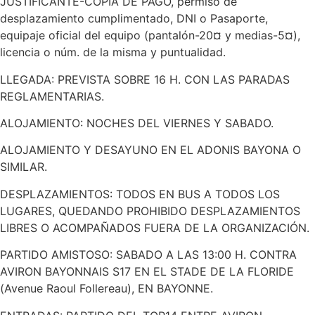
JUSTIFICANTE-COPIA DE PAGO, permiso de
desplazamiento cumplimentado, DNI o Pasaporte,
equipaje oficial del equipo (pantalón-20¤ y medias-5¤),
licencia o núm. de la misma y puntualidad.
LLEGADA: PREVISTA SOBRE 16 H. CON LAS PARADAS
REGLAMENTARIAS.
ALOJAMIENTO: NOCHES DEL VIERNES Y SABADO.
ALOJAMIENTO Y DESAYUNO EN EL ADONIS BAYONA O
SIMILAR.
DESPLAZAMIENTOS: TODOS EN BUS A TODOS LOS
LUGARES, QUEDANDO PROHIBIDO DESPLAZAMIENTOS
LIBRES O ACOMPAÑADOS FUERA DE LA ORGANIZACIÓN.
PARTIDO AMISTOSO: SABADO A LAS 13:00 H. CONTRA
AVIRON BAYONNAIS S17 EN EL STADE DE LA FLORIDE
(Avenue Raoul Follereau), EN BAYONNE.