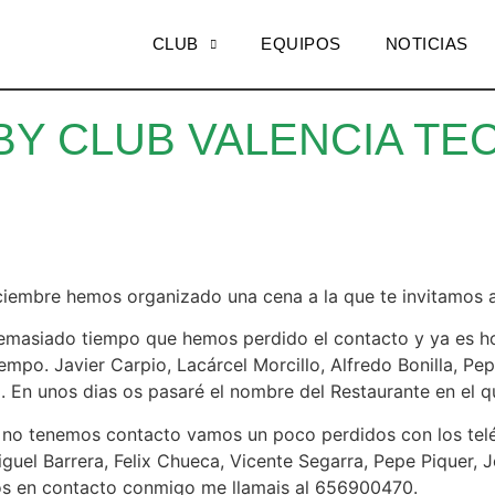
CLUB
EQUIPOS
NOTICIAS
Y CLUB VALENCIA TE
ciembre hemos organizado una cena a la que te invitamos 
e demasiado tiempo que hemos perdido el contacto y ya es 
po. Javier Carpio, Lacárcel Morcillo, Alfredo Bonilla, Pe
 En unos dias os pasaré el nombre del Restaurante en el 
 no tenemos contacto vamos un poco perdidos con los tel
uel Barrera, Felix Chueca, Vicente Segarra, Pepe Piquer, 
eros en contacto conmigo me llamais al 656900470.