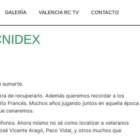
GALERÍA
VALENCIA RC TV
CONTACTO
CNIDEX
a sumarte.
hora de recuperarlo. Además queremos recordar a los
pito Francés. Muchos años jugando juntos en aquella época
que cenaremos.
éfonos. Ahora mismo no sé como localizar a veteranos
José Vicente Aragó, Paco Vidal, y otros muchos que