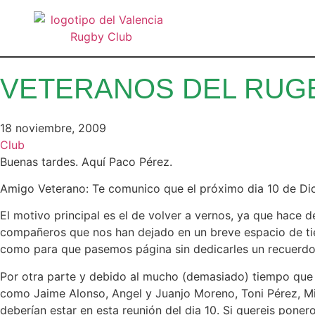
VETERANOS DEL RUGB
18 noviembre, 2009
Club
Buenas tardes. Aquí Paco Pérez.
Amigo Veterano: Te comunico que el próximo dia 10 de Di
El motivo principal es el de volver a vernos, ya que hac
compañeros que nos han dejado en un breve espacio de tiem
como para que pasemos página sin dedicarles un recuerdo.
Por otra parte y debido al mucho (demasiado) tiempo que
como Jaime Alonso, Angel y Juanjo Moreno, Toni Pérez, Mig
deberían estar en esta reunión del dia 10. Si quereis pon