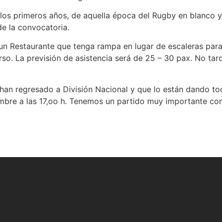
los primeros años, de aquella época del Rugby en blanco y
e la convocatoria.
un Restaurante que tenga rampa en lugar de escaleras para
serso. La previsión de asistencia será de 25 – 30 pax. No ta
o han regresado a División Nacional y que lo están dando to
mbre a las 17,oo h. Tenemos un partido muy importante con