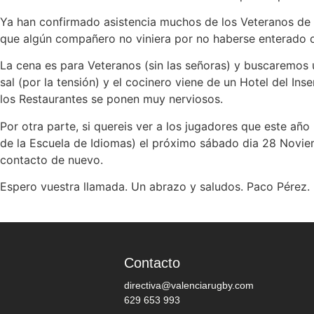
Ya han confirmado asistencia muchos de los Veteranos de 
que algún compañero no viniera por no haberse enterado d
La cena es para Veteranos (sin las señoras) y buscaremos 
sal (por la tensión) y el cocinero viene de un Hotel del In
los Restaurantes se ponen muy nerviosos.
Por otra parte, si quereis ver a los jugadores que este añ
de la Escuela de Idiomas) el próximo sábado dia 28 Novie
contacto de nuevo.
Espero vuestra llamada. Un abrazo y saludos. Paco Pérez.
Contacto
directiva@valenciarugby.com
629 653 993