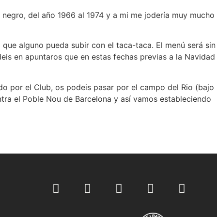
 negro, del año 1966 al 1974 y a mi me jodería muy mucho
 que alguno pueda subir con el taca-taca. El menú será sin
rdeis en apuntaros que en estas fechas previas a la Navidad
do por el Club, os podeis pasar por el campo del Rio (bajo
tra el Poble Nou de Barcelona y así vamos estableciendo