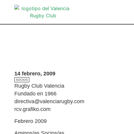
14 febrero, 2009
SOCIOS
Rugby Club Valencia
Fundado en 1966
directiva@valenciarugby.com
rcv.grafiko.com
Febrero 2009
Amigos/as Socios/as,