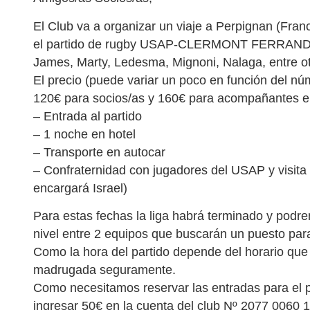
El Club va a organizar un viaje a Perpignan (Franc
el partido de rugby USAP-CLERMONT FERRAND d
James, Marty, Ledesma, Mignoni, Nalaga, entre o
El precio (puede variar un poco en función del núm
120€ para socios/as y 160€ para acompañantes e 
– Entrada al partido
– 1 noche en hotel
– Transporte en autocar
– Confraternidad con jugadores del USAP y visita 
encargará Israel)
Para estas fechas la liga habrá terminado y podrem
nivel entre 2 equipos que buscarán un puesto para
Como la hora del partido depende del horario que
madrugada seguramente.
Como necesitamos reservar las entradas para el pa
ingresar 50€ en la cuenta del club Nº 2077 0060 