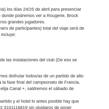
ia) los días 24/25 de abril para presenciar
onde podremos ver a Rougerie, Brock
tros grandes jugadores.
ero de participantes) total del viaje será de
incluye:
de las instalaciones del club (De eso se
os disfrutar todos/as de un partido de alto
 la fase final del campeonato de Francia.
 elija Canal +, saldremos el sábado de
rtido y el hotel lo antes posible hay que
13 3101116819 sin olvidaros de poner