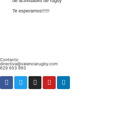
de actividades de rugby
Te esperamos!!!!!!
Contacto
directiva@valenciarugby.com
629 653 993
Web patrocinada por