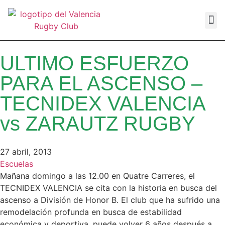
VALEN
ULTIMO ESFUERZO
PARA EL ASCENSO –
TECNIDEX VALENCIA
vs ZARAUTZ RUGBY
27 abril, 2013
Escuelas
Mañana domingo a las 12.00 en Quatre Carreres, el
TECNIDEX VALENCIA se cita con la historia en busca del
ascenso a División de Honor B. El club que ha sufrido una
remodelación profunda en busca de estabilidad
económica y deportiva, puede volver 6 años después a