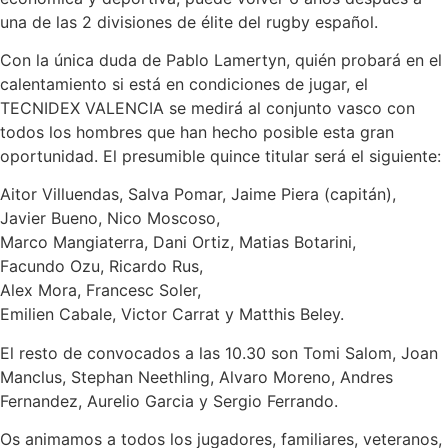
una de las 2 divisiones de élite del rugby español.
Con la única duda de Pablo Lamertyn, quién probará en el
calentamiento si está en condiciones de jugar, el
TECNIDEX VALENCIA se medirá al conjunto vasco con
todos los hombres que han hecho posible esta gran
oportunidad. El presumible quince titular será el siguiente:
Aitor Villuendas, Salva Pomar, Jaime Piera (capitán),
Javier Bueno, Nico Moscoso,
Marco Mangiaterra, Dani Ortiz, Matias Botarini,
Facundo Ozu, Ricardo Rus,
Alex Mora, Francesc Soler,
Emilien Cabale, Victor Carrat y Matthis Beley.
El resto de convocados a las 10.30 son Tomi Salom, Joan
Manclus, Stephan Neethling, Alvaro Moreno, Andres
Fernandez, Aurelio Garcia y Sergio Ferrando.
Os animamos a todos los jugadores, familiares, veteranos,