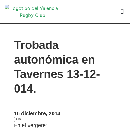
VALEN
Trobada
autonómica en
Tavernes 13-12-
014.
16 diciembre, 2014
S10
En el Vergeret.