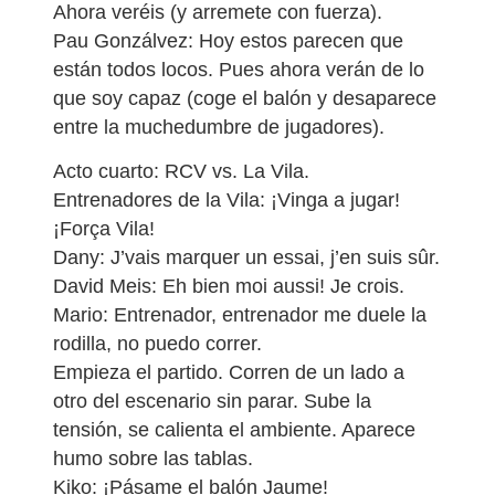
Ahora veréis (y arremete con fuerza).
Pau Gonzálvez: Hoy estos parecen que
están todos locos. Pues ahora verán de lo
que soy capaz (coge el balón y desaparece
entre la muchedumbre de jugadores).
Acto cuarto: RCV vs. La Vila.
Entrenadores de la Vila: ¡Vinga a jugar!
¡Força Vila!
Dany: J’vais marquer un essai, j’en suis sûr.
David Meis: Eh bien moi aussi! Je crois.
Mario: Entrenador, entrenador me duele la
rodilla, no puedo correr.
Empieza el partido. Corren de un lado a
otro del escenario sin parar. Sube la
tensión, se calienta el ambiente. Aparece
humo sobre las tablas.
Kiko: ¡Pásame el balón Jaume!