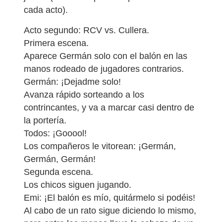
cada acto).
Acto segundo: RCV vs. Cullera.
Primera escena.
Aparece Germán solo con el balón en las
manos rodeado de jugadores contrarios.
Germán: ¡Dejadme solo!
Avanza rápido sorteando a los
contrincantes, y va a marcar casi dentro de
la portería.
Todos: ¡Gooool!
Los compañeros le vitorean: ¡Germán,
Germán, Germán!
Segunda escena.
Los chicos siguen jugando.
Emi: ¡El balón es mío, quitármelo si podéis!
Al cabo de un rato sigue diciendo lo mismo,