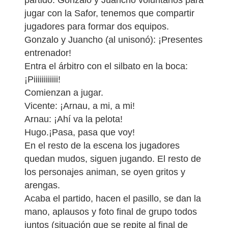
partido. Gonzalo y Juancho voluntarios para
jugar con la Safor, tenemos que compartir
jugadores para formar dos equipos.
Gonzalo y Juancho (al unisonó): ¡Presentes
entrenador!
Entra el árbitro con el silbato en la boca:
¡Piiiiiiiiiiii!
Comienzan a jugar.
Vicente: ¡Arnau, a mi, a mi!
Arnau: ¡Ahí va la pelota!
Hugo.¡Pasa, pasa que voy!
En el resto de la escena los jugadores
quedan mudos, siguen jugando. El resto de
los personajes animan, se oyen gritos y
arengas.
Acaba el partido, hacen el pasillo, se dan la
mano, aplausos y foto final de grupo todos
juntos (situación que se repite al final de