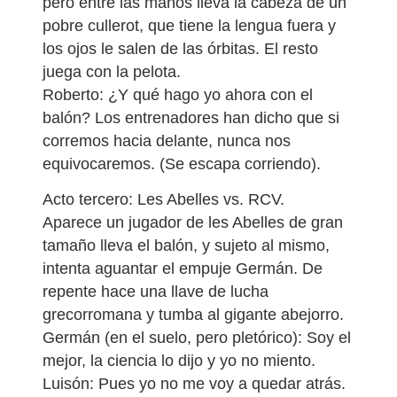
pero entre las manos lleva la cabeza de un
pobre cullerot, que tiene la lengua fuera y
los ojos le salen de las órbitas. El resto
juega con la pelota.
Roberto: ¿Y qué hago yo ahora con el
balón? Los entrenadores han dicho que si
corremos hacia delante, nunca nos
equivocaremos. (Se escapa corriendo).
Acto tercero: Les Abelles vs. RCV.
Aparece un jugador de les Abelles de gran
tamaño lleva el balón, y sujeto al mismo,
intenta aguantar el empuje Germán. De
repente hace una llave de lucha
grecorromana y tumba al gigante abejorro.
Germán (en el suelo, pero pletórico): Soy el
mejor, la ciencia lo dijo y yo no miento.
Luisón: Pues yo no me voy a quedar atrás.