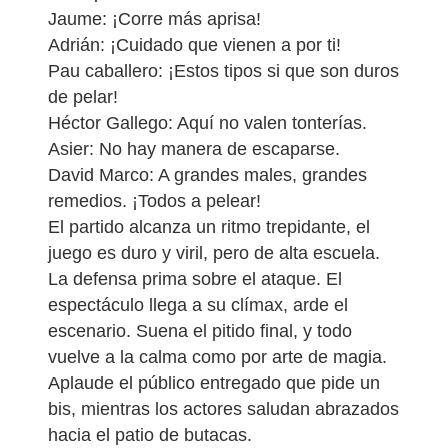
Jaume: ¡Corre más aprisa!
Adrián: ¡Cuidado que vienen a por ti!
Pau caballero: ¡Estos tipos si que son duros
de pelar!
Héctor Gallego: Aquí no valen tonterías.
Asier: No hay manera de escaparse.
David Marco: A grandes males, grandes
remedios. ¡Todos a pelear!
El partido alcanza un ritmo trepidante, el
juego es duro y viril, pero de alta escuela.
La defensa prima sobre el ataque. El
espectáculo llega a su clímax, arde el
escenario. Suena el pitido final, y todo
vuelve a la calma como por arte de magia.
Aplaude el público entregado que pide un
bis, mientras los actores saludan abrazados
hacia el patio de butacas.