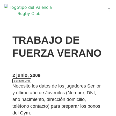
VALEN
TRABAJO DE
FUERZA VERANO
2 junio, 2009
SENIOR DHB
Necesito los datos de los jugadores Senior
y último año de Juveniles (Nombre, DNI,
año nacimiento, dirección domicilio,
teléfono contacto) para preparar los bonos
del Gym.