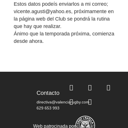
Estos datos podeís enviarlos a mi correo;
vicente.agusti@yahoo.es, próximamente en
la página web del Club se pondrá la rutina
que hay que realizar.
Ánimo que la temporada próxima, comienza
desde ahora.
Contacto
directiva@valenciarugby.com
629 653 993
Web patrocinada por