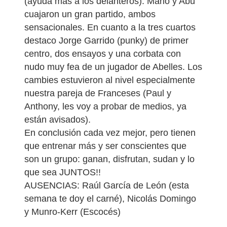
(ayuda más a los delanteros). Mario y Abu
cuajaron un gran partido, ambos
sensacionales. En cuanto a la tres cuartos
destaco Jorge Garrido (punky) de primer
centro, dos ensayos y una corbata con
nudo muy fea de un jugador de Abelles. Los
cambies estuvieron al nivel especialmente
nuestra pareja de Franceses (Paul y
Anthony, les voy a probar de medios, ya
están avisados).
En conclusión cada vez mejor, pero tienen
que entrenar más y ser conscientes que
son un grupo: ganan, disfrutan, sudan y lo
que sea JUNTOS!!
AUSENCIAS: Raúl García de León (esta
semana te doy el carné), Nicolás Domingo
y Munro-Kerr (Escocés)