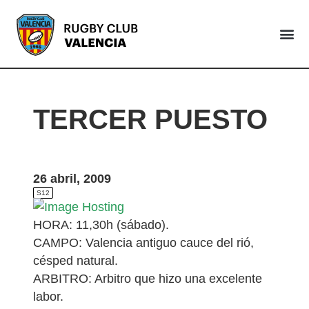
VALENCIA
TERCER PUESTO
26 abril, 2009
S12
HORA: 11,30h (sábado).
CAMPO: Valencia antiguo cauce del rió,
césped natural.
ARBITRO: Arbitro que hizo una excelente
labor.