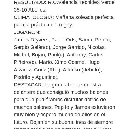
RESULTADO: R.C.Valencia Tecnidex Verde
35-10 Abelles.
CLIMATOLOGIA: Mañana soleada perfecta
para la práctica del rugby.
JUGARON:
James Dryvers, Pablo Orts, Samu, Pepito,
Sergio Galán(c), Jorge Garrido, Nicolas
Michel, Bojan, Paul(c), Anthony, Carlos
Piñeiro(c), Mario, Ximo Cosme, Hugo
Alvarez, Gonzi(Abu), Alfonso (debuto),
Pedrito y Agustinet.
DESTACAR: La gran labor de nuestra
delantera que consiguió muchos balones
para que pudiéramos disfrutar detrás de
muchos balones. Pepito y James estuvieron
muy bien y espero mucho de ellos en el
futuro. Bojan en su buena línea de siempre