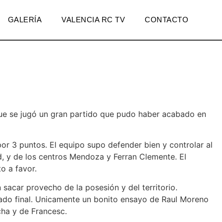
GALERÍA
VALENCIA RC TV
CONTACTO
ue se jugó un gran partido que pudo haber acabado en
or 3 puntos. El equipo supo defender bien y controlar al
ad, y de los centros Mendoza y Ferran Clemente. El
o a favor.
sacar provecho de la posesión y del territorio.
tado final. Unicamente un bonito ensayo de Raul Moreno
cha y de Francesc.