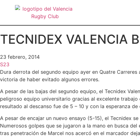
TECNIDEX VALENCIA B 
23 febrero, 2014
S23
Dura derrota del segundo equipo ayer en Quatre Carreres 
victoria de haber evitado algunos errores.
A pesar de las bajas del segundo equipo, el Tecnidex Valen
peligroso equipo universitario gracias al excelente trabaj
resultado al descanso fue de 5 – 10 y con la esperanza de d
A pesar de encajar un nuevo ensayo (5-15), el Tecnidex se
Numerosos golpes que se jugaron a la mano en busca del e
tras penetración de Marcel nos acercó en el marcador dejan