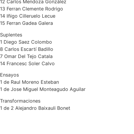
12 Carlos Mendoza González
13 Ferran Clemente Rodrigo
14 Iñigo Cilleruelo Lecue
15 Ferran Gadea Galera
Suplentes
1 Diego Saez Colombo
8 Carlos Escartí Badillo
7 Omar Del Tejo Catala
14 Francesc Soler Calvo
Ensayos
1 de Raul Moreno Esteban
1 de Jose Miguel Monteagudo Aguilar
Transformaciones
1 de 2 Alejandro Baixauli Bonet