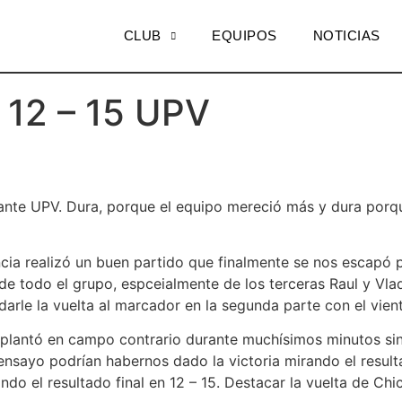
CLUB
EQUIPOS
NOTICIAS
12 – 15 UPV
ante UPV. Dura, porque el equipo mereció más y dura porq
cia realizó un buen partido que finalmente se nos escapó p
o de todo el grupo, espceialmente de los terceras Raul y Vl
arle la vuelta al marcador en la segunda parte con el vient
 plantó en campo contrario durante muchísimos minutos sin 
nsayo podrían habernos dado la victoria mirando el resul
do el resultado final en 12 – 15. Destacar la vuelta de Chi