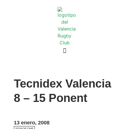
Tecnidex Valencia
8 – 15 Ponent
13 enero, 2008
SENIOR DHB