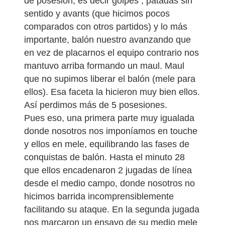
de posesión, es decir golpes , patadas sin
sentido y avants (que hicimos pocos
comparados con otros partidos) y lo más
importante, balón nuestro avanzando que
en vez de placarnos el equipo contrario nos
mantuvo arriba formando un maul. Maul
que no supimos liberar el balón (mele para
ellos). Esa faceta la hicieron muy bien ellos.
Así perdimos más de 5 posesiones.
Pues eso, una primera parte muy igualada
donde nosotros nos imponíamos en touche
y ellos en mele, equilibrando las fases de
conquistas de balón. Hasta el minuto 28
que ellos encadenaron 2 jugadas de línea
desde el medio campo, donde nosotros no
hicimos barrida incomprensiblemente
facilitando su ataque. En la segunda jugada
nos marcaron un ensayo de su medio mele