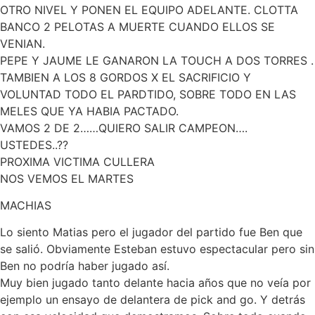
OTRO NIVEL Y PONEN EL EQUIPO ADELANTE. CLOTTA
BANCO 2 PELOTAS A MUERTE CUANDO ELLOS SE
VENIAN.
PEPE Y JAUME LE GANARON LA TOUCH A DOS TORRES .
TAMBIEN A LOS 8 GORDOS X EL SACRIFICIO Y
VOLUNTAD TODO EL PARDTIDO, SOBRE TODO EN LAS
MELES QUE YA HABIA PACTADO.
VAMOS 2 DE 2……QUIERO SALIR CAMPEON….
USTEDES..??
PROXIMA VICTIMA CULLERA
NOS VEMOS EL MARTES
MACHIAS
Lo siento Matias pero el jugador del partido fue Ben que
se salió. Obviamente Esteban estuvo espectacular pero sin
Ben no podría haber jugado así.
Muy bien jugado tanto delante hacia años que no veía por
ejemplo un ensayo de delantera de pick and go. Y detrás