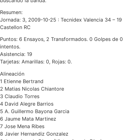
buscando la banda.
Resumen:
Jornada: 3, 2009-10-25 : Tecnidex Valencia 34 – 19
Castellon RC
Puntos: 6 Ensayos, 2 Transformados. 0 Golpes de 0
intentos.
Asistencia: 19
Tarjetas: Amarillas: 0, Rojas: 0.
Alineación
1 Etienne Bertrand
2 Matias Nicolas Chiantore
3 Claudio Torres
4 David Alegre Barrios
5 A. Guillermo Bayona Garcia
6 Jaume Mata Martinez
7 Jose Mena Ribes
8 Javier Hernandiz Gonzalez