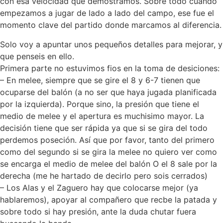
con esa velocidad que demostramos. Sobre todo cuando
empezamos a jugar de lado a lado del campo, ese fue el
momento clave del partido donde marcamos al diferencia.
Solo voy a apuntar unos pequeños detalles para mejorar, y
que penseis en ello.
Primera parte no estuvimos fios en la toma de desiciones:
– En melee, siempre que se gire el 8 y 6-7 tienen que
ocuparse del balón (a no ser que haya jugada planificada
por la izquierda). Porque sino, la presión que tiene el
medio de melee y el apertura es muchisimo mayor. La
decisión tiene que ser rápida ya que si se gira del todo
perdemos poseción. Así que por favor, tanto del primero
como del segundo si se gira la melee no quiero ver como
se encarga el medio de melee del balón O el 8 sale por la
derecha (me he hartado de decirlo pero sois cerrados)
– Los Alas y el Zaguero hay que colocarse mejor (ya
hablaremos), apoyar al compañero que recbe la patada y
sobre todo si hay presión, ante la duda chutar fuera