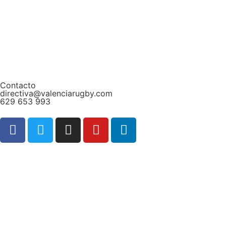
Contacto
directiva@valenciarugby.com
629 653 993
Web patrocinada por