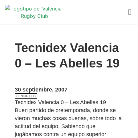
VALEN
Tecnidex Valencia
0 – Les Abelles 19
30 septiembre, 2007
SENIOR DHB
Tecnidex Valencia 0 – Les Abelles 19
Buen partido de pretemporada, donde se
vieron muchas cosas buenas, sobre todo la
actitud del equipo. Sabiendo que
jugábamos contra un equipo superior