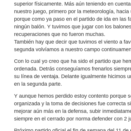
superior físicamente. Más aún teniendo en cuen
nuestro juego, primero por la meteorología, hacia u
porque como ya paso en el partido de ida en las 
ningún balón. Y tuvimos que jugar con los balones
recuperaciones que no fueron muchas.
También hay que decir que tuvimos el viento a favo
segunda volvíamos a nuestro campo continuamen
Con lo cual yo creo que ha sido el partido que h
ordenada. Detrás conseguíamos frenarlos siempr
su línea de ventaja. Delante igualmente hicimos 
en la segunda parte.
Y aunque hemos perdido estoy contento porque s
organizada y la toma de decisiones fue correcta si
mejorar aún más en la defensa, subir inmediatame
siempre en el cerrado por norma defender con 2 
Próximo partido oficial el fin de semana del 11 d