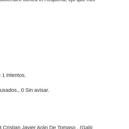
1 intentos.
usados., 0 Sin avisar.
 Cristian Javier Arán De Tomaso , (Gabi