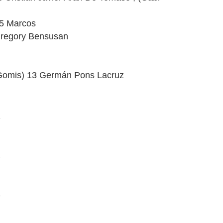
 5 Marcos
Gregory Bensusan
 Gomis) 13 Germán Pons Lacruz