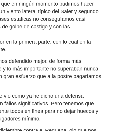
ta que en ningún momento pudimos hacer
n viento lateral típico del Saler y segundo
fases estáticas no conseguíamos casi
 de golpe de castigo y con las
r en la primera parte, con lo cual en la
te.
emos defendido mejor, de forma más
e y lo más importante no superaban nunca
un gran esfuerzo que a la postre pagaríamos
e vio como ya he dicho una defensa
n fallos significativos. Pero tenemos que
nte todos en línea para no dejar huecos y
jugadores mínimo.
e diciembre contra el Requena, ojo que nos