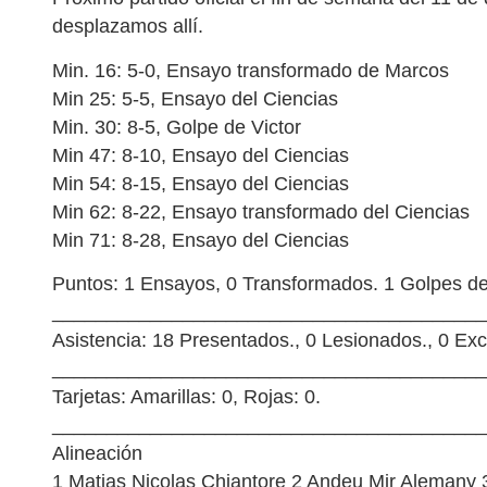
desplazamos allí.
Min. 16: 5-0, Ensayo transformado de Marcos
Min 25: 5-5, Ensayo del Ciencias
Min. 30: 8-5, Golpe de Victor
Min 47: 8-10, Ensayo del Ciencias
Min 54: 8-15, Ensayo del Ciencias
Min 62: 8-22, Ensayo transformado del Ciencias
Min 71: 8-28, Ensayo del Ciencias
Puntos: 1 Ensayos, 0 Transformados. 1 Golpes de 
________________________________________
Asistencia: 18 Presentados., 0 Lesionados., 0 Exc
________________________________________
Tarjetas: Amarillas: 0, Rojas: 0.
________________________________________
Alineación
1 Matias Nicolas Chiantore 2 Andeu Mir Alemany 3