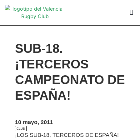
VALEN
SUB-18.
¡TERCEROS
CAMPEONATO DE
ESPAÑA!
10 mayo, 2011
CLUB
¡LOS SUB-18, TERCEROS DE ESPAÑA!