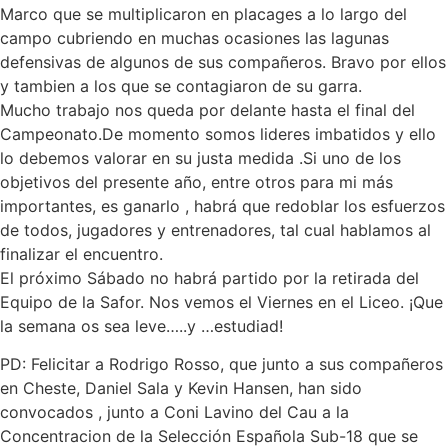
Marco que se multiplicaron en placages a lo largo del
campo cubriendo en muchas ocasiones las lagunas
defensivas de algunos de sus compañeros. Bravo por ellos
y tambien a los que se contagiaron de su garra.
Mucho trabajo nos queda por delante hasta el final del
Campeonato.De momento somos lideres imbatidos y ello
lo debemos valorar en su justa medida .Si uno de los
objetivos del presente año, entre otros para mi más
importantes, es ganarlo , habrá que redoblar los esfuerzos
de todos, jugadores y entrenadores, tal cual hablamos al
finalizar el encuentro.
El próximo Sábado no habrá partido por la retirada del
Equipo de la Safor. Nos vemos el Viernes en el Liceo. ¡Que
la semana os sea leve…..y …estudiad!
PD: Felicitar a Rodrigo Rosso, que junto a sus compañeros
en Cheste, Daniel Sala y Kevin Hansen, han sido
convocados , junto a Coni Lavino del Cau a la
Concentracion de la Selección Española Sub-18 que se