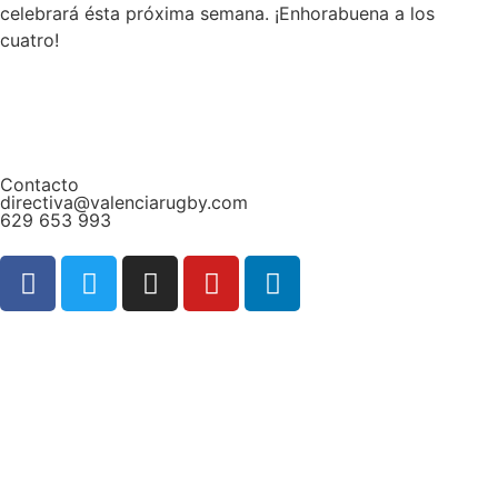
celebrará ésta próxima semana. ¡Enhorabuena a los
cuatro!
Contacto
directiva@valenciarugby.com
629 653 993
Web patrocinada por