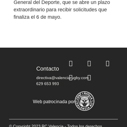
General del Deporte, que se abre un plazo
extraordinario para recibir solicitudes que
finaliza el 6 de mayo.
Contacto
directiva@valenciarugby.com
629 653 993
Web patrocinada por
© Copyright 2023 RC Valencia - Todos los derechos