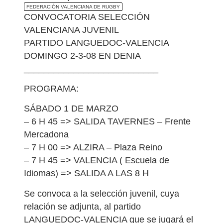
FEDERACIÓN VALENCIANA DE RUGBY
CONVOCATORIA SELECCIÓN
VALENCIANA JUVENIL
PARTIDO LANGUEDOC-VALENCIA
DOMINGO 2-3-08 EN DENIA
___________________________
PROGRAMA:
SÁBADO 1 DE MARZO
– 6 H 45 => SALIDA TAVERNES – Frente
Mercadona
– 7 H 00 => ALZIRA – Plaza Reino
– 7 H 45 => VALENCIA ( Escuela de
Idiomas) => SALIDA A LAS 8 H
Se convoca a la selección juvenil, cuya
relación se adjunta, al partido
LANGUEDOC-VALENCIA que se jugará el