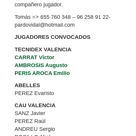
compañero jugador.
Tomás => 655 760 348 – 96 258 91 22-
pardovidal@hotmail.com
JUGADORES CONVOCADOS
TECNIDEX VALENCIA
CARRAT Víctor
AMBROSIS Augusto
PERIS AROCA Emilio
ABELLES
PEREZ Evaristo
CAU VALENCIA
SANZ Javier
PEREZ Raúl
ANDREU Sergio