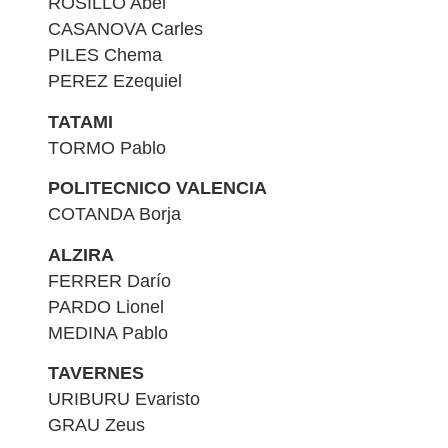
ROSILLO Abel
CASANOVA Carles
PILES Chema
PEREZ Ezequiel
TATAMI
TORMO Pablo
POLITECNICO VALENCIA
COTANDA Borja
ALZIRA
FERRER Darío
PARDO Lionel
MEDINA Pablo
TAVERNES
URIBURU Evaristo
GRAU Zeus