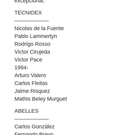
excepcional.
TECNIDEX
——————-
Nicolas de la Fuente
Pablo Lammertyn
Rodrigo Rosso
Victor Cirujeda
Victor Pace
1994-
Arturo Valero
Carlos Fleitas
Jaime Risquez
Mathis Beley Murguet
ABELLES
——————-
Carlos González
Fernando Bravo