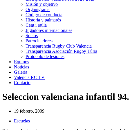
Misión y objetivo
Organigrama
Código de conducta
Historia y palmarés
Cent i ratlla
Jugadores internacionales
Socios
Patrocinadores
Transparencia Rugby Club Valencia
Transparencia Asociación Rugby Túria
Protocolo de lesiones
Equipos
Noticias
Galería
Valencia RC TV
Contacto
Seleccion valenciana infantil 94.
19 febrero, 2009
Escuelas