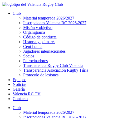
Ir
al
Club
contenido
Material temporada 2026/2027
Inscripciones Valencia RC 2026-2027
Misión y objetivo
Organigrama
Código de conducta
Historia y palmarés
Cent i ratlla
Jugadores internacionales
Socios
Patrocinadores
Transparencia Rugby Club Valencia
Transparencia Asociación Rugby Túria
Protocolo de lesiones
Equipos
Noticias
Galería
Valencia RC TV
Contacto
Club
Material temporada 2026/2027
Inscripciones Valencia RC 2026-2027