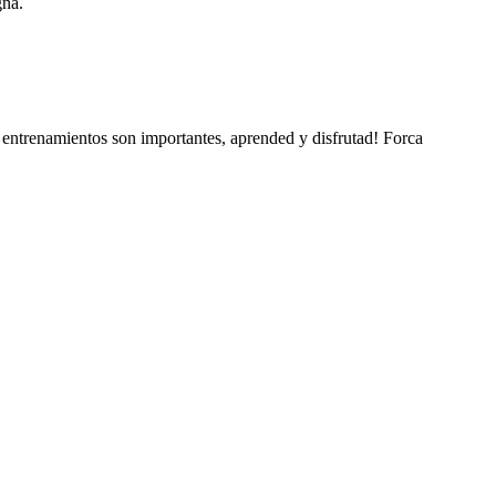
gna.
s entrenamientos son importantes, aprended y disfrutad! Forca