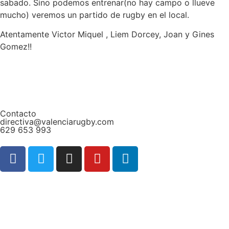
sabado. Sino podemos entrenar(no hay campo o llueve
mucho) veremos un partido de rugby en el local.
Atentamente Victor Miquel , Liem Dorcey, Joan y Gines
Gomez!!
Contacto
directiva@valenciarugby.com
629 653 993
Web patrocinada por