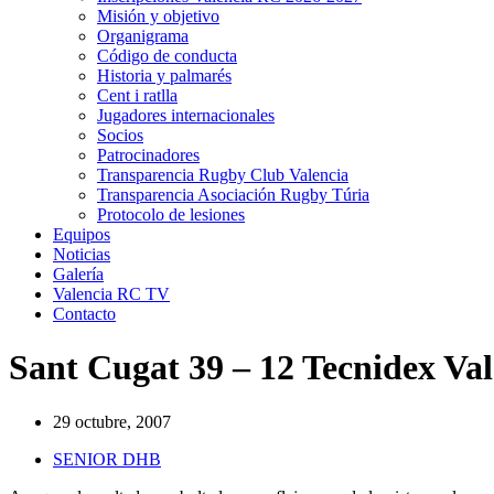
Misión y objetivo
Organigrama
Código de conducta
Historia y palmarés
Cent i ratlla
Jugadores internacionales
Socios
Patrocinadores
Transparencia Rugby Club Valencia
Transparencia Asociación Rugby Túria
Protocolo de lesiones
Equipos
Noticias
Galería
Valencia RC TV
Contacto
Sant Cugat 39 – 12 Tecnidex Val
29 octubre, 2007
SENIOR DHB