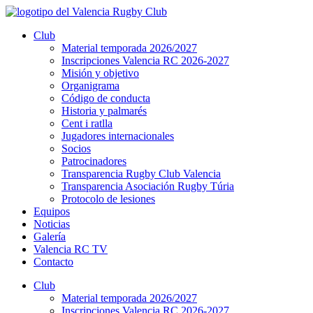
Ir
al
Club
contenido
Material temporada 2026/2027
Inscripciones Valencia RC 2026-2027
Misión y objetivo
Organigrama
Código de conducta
Historia y palmarés
Cent i ratlla
Jugadores internacionales
Socios
Patrocinadores
Transparencia Rugby Club Valencia
Transparencia Asociación Rugby Túria
Protocolo de lesiones
Equipos
Noticias
Galería
Valencia RC TV
Contacto
Club
Material temporada 2026/2027
Inscripciones Valencia RC 2026-2027