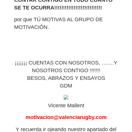
SE TE OCURRA!!!!!!!!!!!!!!!!!!!!!!!!!!!
por que TÚ MOTIVAS AL GRUPO DE
MOTIVACIÓN.
¡¡¡¡¡¡¡ CUENTAS CON NOSOTROS, …….Y
NOSOTROS CONTIGO !!!!!!!
BESOS, ABRAZOS Y ENSAYOS
GDM
Vicente Mallent
motivacion@valenciarugby.com
Y recuerda ir ojeando nuestro apartado del