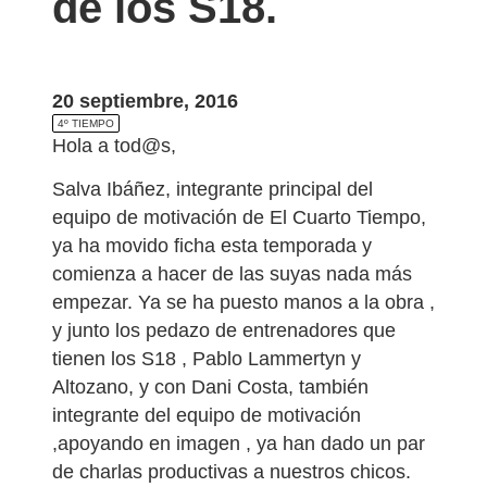
de los S18.
20 septiembre, 2016
4º TIEMPO
Hola a tod@s,
Salva Ibáñez, integrante principal del
equipo de motivación de El Cuarto Tiempo,
ya ha movido ficha esta temporada y
comienza a hacer de las suyas nada más
empezar. Ya se ha puesto manos a la obra ,
y junto los pedazo de entrenadores que
tienen los S18 , Pablo Lammertyn y
Altozano, y con Dani Costa, también
integrante del equipo de motivación
,apoyando en imagen , ya han dado un par
de charlas productivas a nuestros chicos.