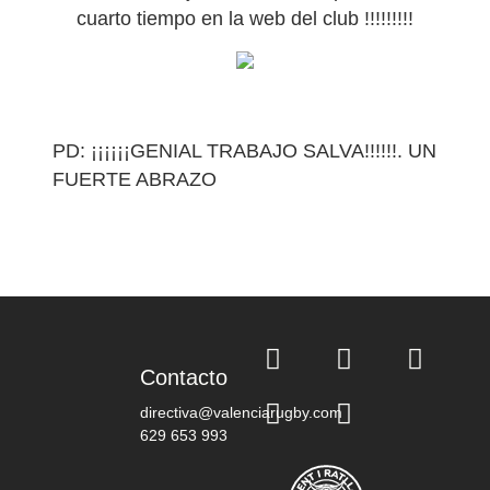
cuarto tiempo en la web del club !!!!!!!!!
PD: ¡¡¡¡¡¡GENIAL TRABAJO SALVA!!!!!!. UN
FUERTE ABRAZO
Contacto
directiva@valenciarugby.com
629 653 993