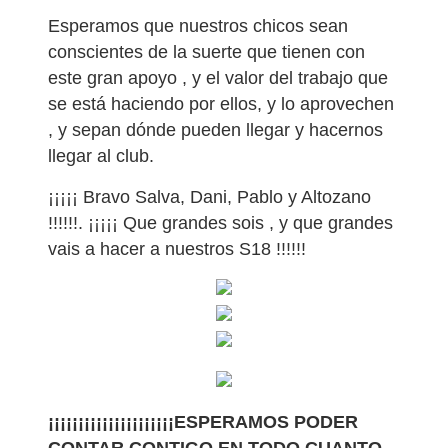
Esperamos que nuestros chicos sean
conscientes de la suerte que tienen con
este gran apoyo , y el valor del trabajo que
se está haciendo por ellos, y lo aprovechen
, y sepan dónde pueden llegar y hacernos
llegar al club.
¡¡¡¡¡ Bravo Salva, Dani, Pablo y Altozano
!!!!!!. ¡¡¡¡¡ Que grandes sois , y que grandes
vais a hacer a nuestros S18 !!!!!!
¡¡¡¡¡¡¡¡¡¡¡¡¡¡¡¡¡¡¡¡¡ESPERAMOS PODER
CONTAR CONTIGO EN TODO CUANTO