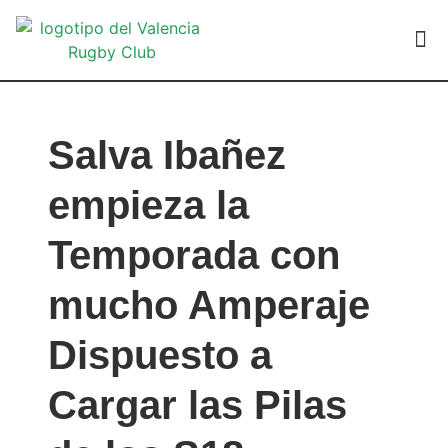
VALEN
Salva Ibañez
empieza la
Temporada con
mucho Amperaje
Dispuesto a
Cargar las Pilas