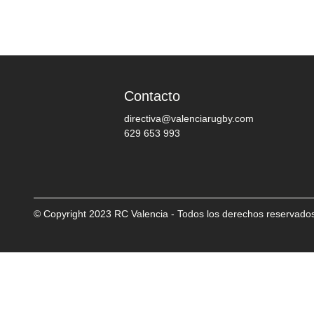
Contacto
directiva@valenciarugby.com
629 653 993
© Copyright 2023 RC Valencia - Todos los derechos reservado