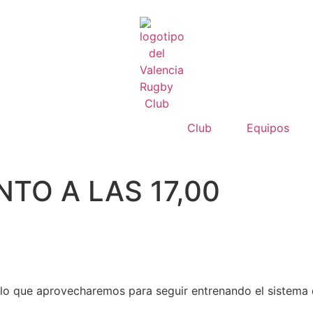
Club
Equipos
TO A LAS 17,00
or lo que aprovecharemos para seguir entrenando el sistem