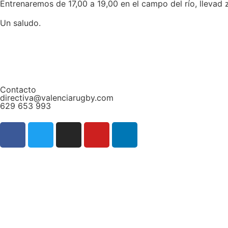
Entrenaremos de 17,00 a 19,00 en el campo del río, llevad
Un saludo.
Contacto
directiva@valenciarugby.com
629 653 993
Web patrocinada por