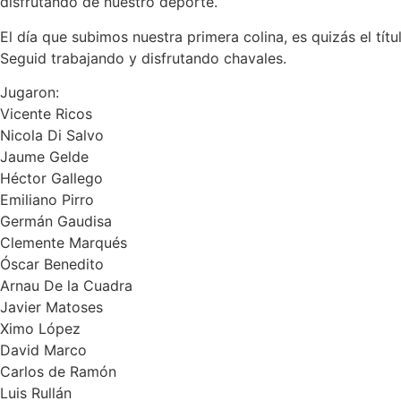
disfrutando de nuestro deporte.
El día que subimos nuestra primera colina, es quizás el tí
Seguid trabajando y disfrutando chavales.
Jugaron:
Vicente Ricos
Nicola Di Salvo
Jaume Gelde
Héctor Gallego
Emiliano Pirro
Germán Gaudisa
Clemente Marqués
Óscar Benedito
Arnau De la Cuadra
Javier Matoses
Ximo López
David Marco
Carlos de Ramón
Luis Rullán