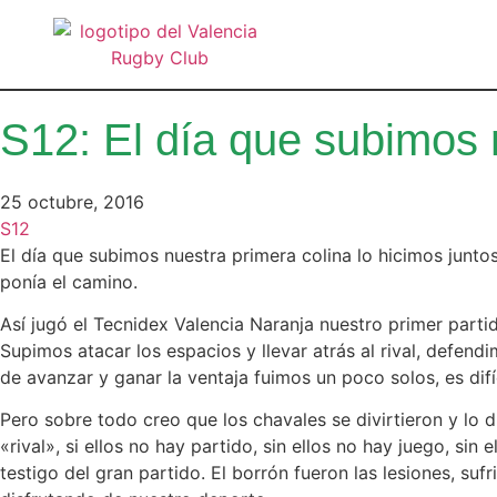
S12: El día que subimos 
25 octubre, 2016
S12
El día que subimos nuestra primera colina lo hicimos junt
ponía el camino.
Así jugó el Tecnidex Valencia Naranja nuestro primer part
Supimos atacar los espacios y llevar atrás al rival, defen
de avanzar y ganar la ventaja fuimos un poco solos, es dif
Pero sobre todo creo que los chavales se divirtieron y lo 
«rival», si ellos no hay partido, sin ellos no hay juego, s
testigo del gran partido. El borrón fueron las lesiones, s