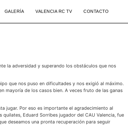
GALERÍA
VALENCIA RC TV
CONTACTO
ante la adversidad y superando los obstáculos que nos
uipo que nos puso en dificultades y nos exigió al máximo.
en mayoría de los casos bien. A veces fruto de las ganas
ta jugar. Por eso es importante el agradecimiento al
os quilates, Eduard Sorribes jugador del CAU Valencia, fue
os que deseamos una pronta recuperación para seguir