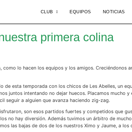
CLUB
EQUIPOS
NOTICIAS
nuestra primera colina
os, como lo hacen los equipos y los amigos. Creciéndonos 
ido de esta temporada con los chicos de Les Abelles, un eq
dimos juntos intentando no dejar huecos. Placamos mucho y 
ícil seguir a alguien que avanza haciendo zig-zag.
disfrutaron, son esos partidos fuertes y competidos que gus
in ellos no hay diversión. Además tuvimos un árbitro de much
ufrimos las bajas de dos de los nuestros Ximo y Jaume, a l