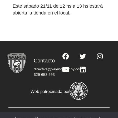
Este sábado 21/11 de 12 hs a 13 hs estará
abierta la tienda en el local.
Contacto
directiva@valenciarugby.com
629 653 993
Web patrocinada por
© Copyright 2023 RC Valencia - Todos los derechos