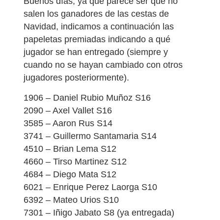
Buenos días, ya que parece ser que no
salen los ganadores de las cestas de
Navidad, indicamos a continuación las
papeletas premiadas indicando a qué
jugador se han entregado (siempre y
cuando no se hayan cambiado con otros
jugadores posteriormente).
1906 – Daniel Rubio Muñoz S16
2090 – Axel Vallet S16
3585 – Aaron Rus S14
3741 – Guillermo Santamaria S14
4510 – Brian Lema S12
4660 – Tirso Martinez S12
4684 – Diego Mata S12
6021 – Enrique Perez Laorga S10
6392 – Mateo Urios S10
7301 – Iñigo Jabato S8 (ya entregada)