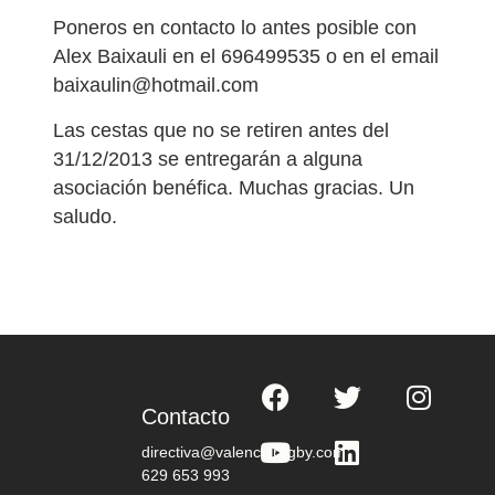
Poneros en contacto lo antes posible con
Alex Baixauli en el 696499535 o en el email
baixaulin@hotmail.com
Las cestas que no se retiren antes del
31/12/2013 se entregarán a alguna
asociación benéfica. Muchas gracias. Un
saludo.
Contacto
directiva@valenciarugby.com
629 653 993