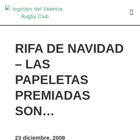
VALEN
RIFA DE NAVIDAD
– LAS
PAPELETAS
PREMIADAS
SON…
23 diciembre, 2009