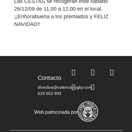
Las CESTAS se recogerán este sábado
26/12/09 de 11,00 a 12,00 en el local.
¡¡Enhorabuena a los premiados y FELIZ
NAVIDAD!!
Contacto
directiva@valenciarugby.com
629 653 993
Web patrocinada por