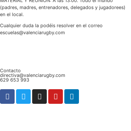
MATERIAL Y REUNIÓN: A las 13:00. Todo el mundo
(padres, madres, entrenadores, delegados y jugadorees)
en el local.
Cualquier duda la podéis resolver en el correo
escuelas@valenciarugby.com
Contacto
directiva@valenciarugby.com
629 653 993
Web patrocinada por