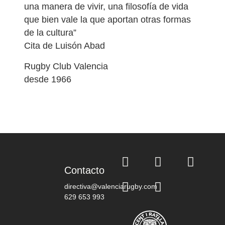
una manera de vivir, una filosofía de vida
que bien vale la que aportan otras formas
de la cultura”
Cita de Luisón Abad
Rugby Club Valencia
desde 1966
Contacto
directiva@valenciarugby.com
629 653 993