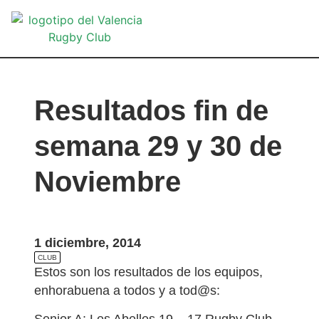
VA
Resultados fin de
semana 29 y 30 de
Noviembre
1 diciembre, 2014
CLUB
Estos son los resultados de los equipos,
enhorabuena a todos y a tod@s:
Senior A: Les Abelles 19 – 17 Rugby Club