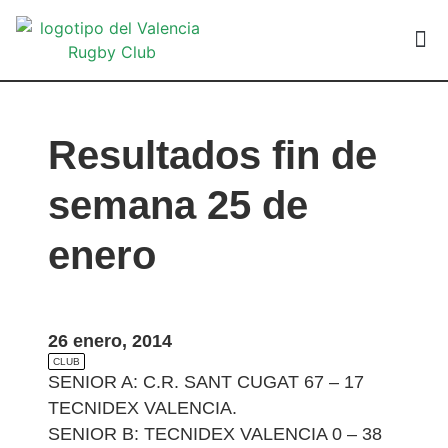
VALEN
Resultados fin de
semana 25 de
enero
26 enero, 2014
CLUB
SENIOR A: C.R. SANT CUGAT 67 – 17
TECNIDEX VALENCIA.
SENIOR B: TECNIDEX VALENCIA 0 – 38