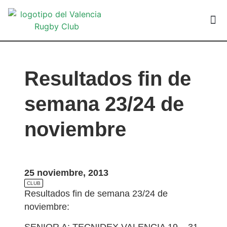
VALEN
Resultados fin de
semana 23/24 de
noviembre
25 noviembre, 2013
CLUB
Resultados fin de semana 23/24 de
noviembre:
SENIOR A: TECNIDEX VALENCIA 19 – 31