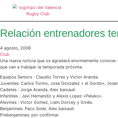
Relación entrenadores t
4 agosto, 2008
Club
Una nueva noticia que os agradará enormemente conocer a t
que van a trabajar la temporada próxima.
Equipos Seniors : Claudio Torres y Victor Aranda.
Juveniles: Carlos Tormo, Jose Gonzalez » el Gordo», Joser
Cadetes : Jorge Aranda, Alex baixauli.
Infantiles : Javi Hernandiz y Alexis Lopez «Peluko».
Alevines : Victor Gomez, Liam Dorcey y Ginés.
Benjamines: Paco Soler, Alex baixauli.
Prebenjamines: por confirmar.