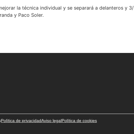
jorar la técnica individual y se separará a delanteros y 3/
randa y Paco Soler.
s
Política de privacidad
Aviso legal
Política de cookies