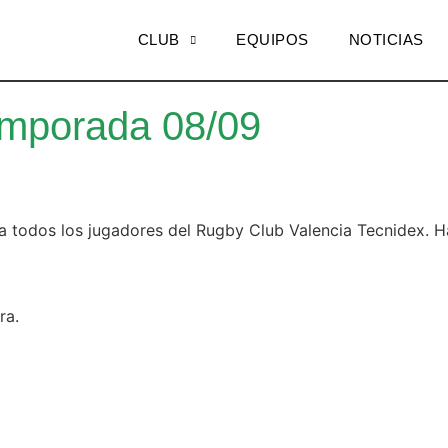
CLUB
EQUIPOS
NOTICIAS
emporada 08/09
odos los jugadores del Rugby Club Valencia Tecnidex. Ha f
ra.