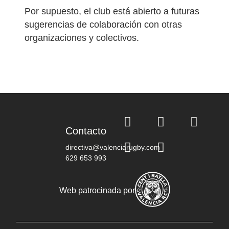
Por supuesto, el club está abierto a futuras
sugerencias de colaboración con otras
organizaciones y colectivos.
Contacto
directiva@valenciarugby.com
629 653 993
Web patrocinada por