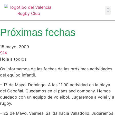
VALEN
Próximas fechas
15 mayo, 2009
S14
Hola a tod@s
Os informamos de las fechas de las próximas actividades
del equipo infantil.
– 17 de Mayo. Domingo. A las 11:00 actividad en la playa
del Cabañal. Quedamos en el pans and company. Hemos
quedado con un equipo de voleibol. Jugaremos a volei y a
rugby.
– 22 de Mayo. Viernes. Salida hacia Valladolid. Jugaremos