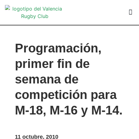
VALEN
Programación,
primer fin de
semana de
competición para
M-18, M-16 y M-14.
11 octubre, 2010