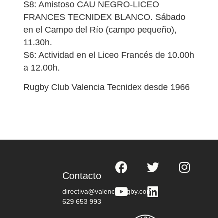
S8: Amistoso CAU NEGRO-LICEO
FRANCES TECNIDEX BLANCO. Sábado
en el Campo del Río (campo pequeño),
11.30h.
S6: Actividad en el Liceo Francés de 10.00h
a 12.00h.
Rugby Club Valencia Tecnidex desde 1966
Contacto
directiva@valenciarugby.com
629 653 993