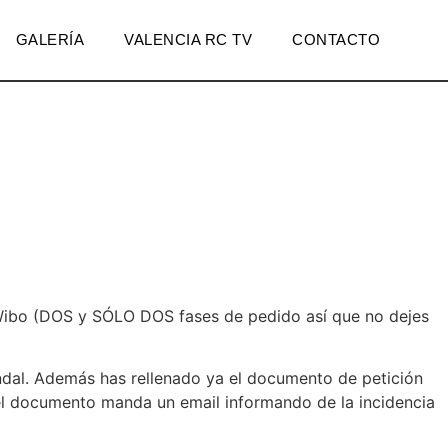
GALERÍA
VALENCIA RC TV
CONTACTO
 Wibo (DOS y SÓLO DOS fases de pedido así que no dejes
ándal. Además has rellenado ya el documento de petición
n el documento manda un email informando de la incidencia