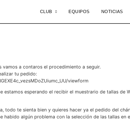
CLUB
EQUIPOS
NOTICIAS
s vamos a contaros el procedimiento a seguir.
alizar tu pedido:
pUNGEXE4c_vezsMDoZUiumc_UU/viewform
 estamos esperando el recibir el muestrario de tallas de
, todo te sienta bien y quieres hacer ya el pedido del ch
ese habido algún problema con la selección de las tallas e