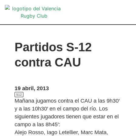
VA
Partidos S-12
contra CAU
19 abril, 2013
S12
Mañana jugamos contra el CAU a las 9h30′
y a las 10h30′ en el campo del río. Los
siguientes jugadores tienen que estar en el
campo a las 8h45′:
Alejo Rosso, Iago Letellier, Marc Mata,