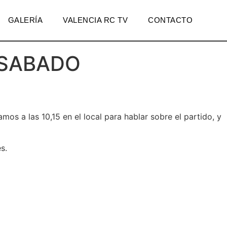
GALERÍA
VALENCIA RC TV
CONTACTO
 SABADO
os a las 10,15 en el local para hablar sobre el partido, y
s.