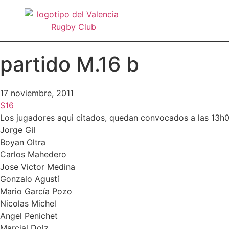
partido M.16 b
17 noviembre, 2011
S16
Los jugadores aqui citados, quedan convocados a las 13h0
Jorge Gil
Boyan Oltra
Carlos Mahedero
Jose Victor Medina
Gonzalo Agustí
Mario García Pozo
Nicolas Michel
Angel Penichet
Marcial Dolz