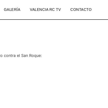
GALERÍA
VALENCIA RC TV
CONTACTO
ro contra el San Roque: