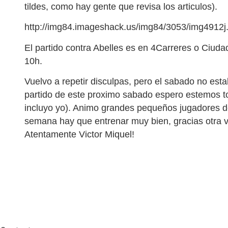
tildes, como hay gente que revisa los articulos).
http://img84.imageshack.us/img84/3053/img4912j.
El partido contra Abelles es en 4Carreres o Ciudad
10h.
Vuelvo a repetir disculpas, pero el sabado no est
partido de este proximo sabado espero estemos t
incluyo yo). Animo grandes pequeños jugadores de 
semana hay que entrenar muy bien, gracias otra v
Atentamente Victor Miquel!