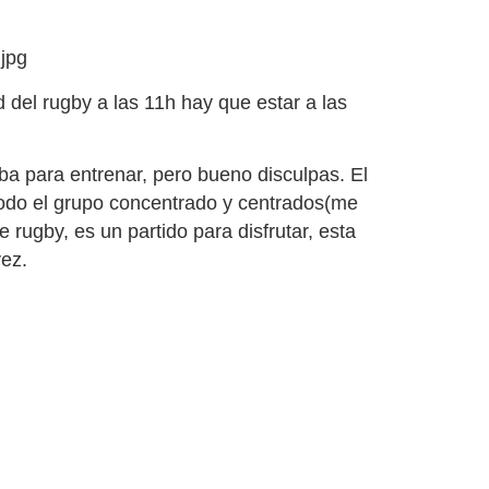
jpg
 del rugby a las 11h hay que estar a las
aba para entrenar, pero bueno disculpas. El
odo el grupo concentrado y centrados(me
rugby, es un partido para disfrutar, esta
ez.