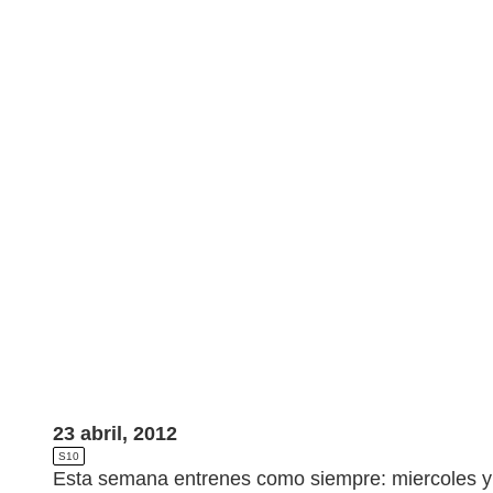
23 abril, 2012
S10
Esta semana entrenes como siempre: miercoles y 