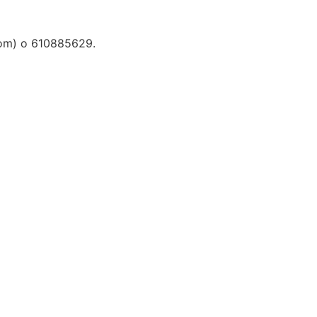
.com) o 610885629.