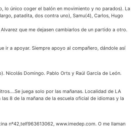
 lo único coger el balón en movimiento y no parados). La
argo, patadita, dos contra uno), Samu(4), Carlos, Hugo
Alvarez que me dejasen cambiarlos de un partido a otro.
que ir a apoyar. Siempre apoyo al compañero, dándole así
to). Nicolás Domingo. Pablo Orts y Raúl García de León.
bitros….Se juega solo por las mañanas. Localidad de LA
las 8 de la mañana de la escuela oficial de idiomas y la
petxina nº42,telf963613062, www.imedep.com. O me llaman