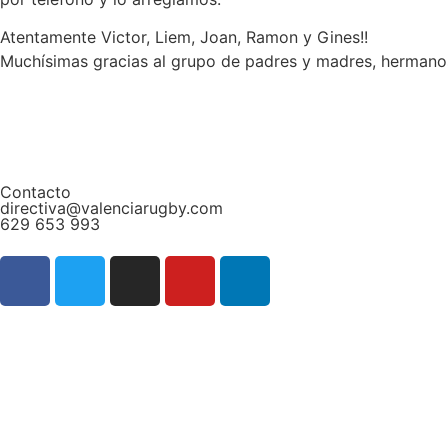
Atentamente Victor, Liem, Joan, Ramon y Gines!!
Muchísimas gracias al grupo de padres y madres, hermanos
Contacto
directiva@valenciarugby.com
629 653 993
Web patrocinada por