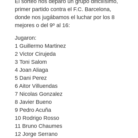
El sorteo nos deparó un grupo dificilísimo,
primer partido contra el F.C. Barcelona,
donde nos jugábamos el luchar por los 8
mejores o del 9º al 16:
Jugaron:
1 Guillermo Martinez
2 Victor Cirujeda
3 Toni Salom
4 Joan Aliaga
5 Dani Perez
6 Aitor Villuendas
7 Nicolas Gonzalez
8 Javier Bueno
9 Pedro Acuña
10 Rodrigo Rosso
11 Bruno Chaumes
12 Jorge Serrano