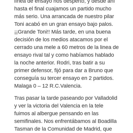
línea de ensayo nos despertó, y desde ahí
hasta el final cuajamos un partido mucho
más serio. Una arrancada de nuestro pilar
Toni acabó en un gran ensayo bajo palos.
¡¡Grande Toni!! Más tarde, en una buena
decisión de los medios atacamos por el
cerrado una mele a 60 metros de la linea de
ensayo rival tal y como habíamos hablado
la noche anterior. Rodri, tras batir a su
primer defensor, fijó para dar a Bruno que
conseguía su tercer ensayo en 2 partidos.
Malaga 0 – 12 R.C.Valencia.
Tras pasar la tarde paseando por Valladolid
y ver la victoria del Valencia en la tele
fuimos al albergue pensando en las
semifinales. Nos enfrentábamos al Boadilla
Tasman de la Comunidad de Madrid, que