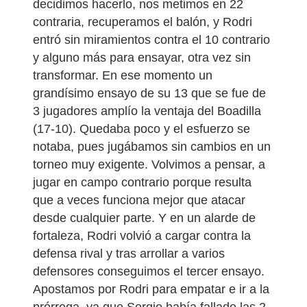
decidimos hacerlo, nos metimos en 22
contraria, recuperamos el balón, y Rodri
entró sin miramientos contra el 10 contrario
y alguno más para ensayar, otra vez sin
transformar. En ese momento un
grandísimo ensayo de su 13 que se fue de
3 jugadores amplío la ventaja del Boadilla
(17-10). Quedaba poco y el esfuerzo se
notaba, pues jugábamos sin cambios en un
torneo muy exigente. Volvimos a pensar, a
jugar en campo contrario porque resulta
que a veces funciona mejor que atacar
desde cualquier parte. Y en un alarde de
fortaleza, Rodri volvió a cargar contra la
defensa rival y tras arrollar a varios
defensores conseguimos el tercer ensayo.
Apostamos por Rodri para empatar e ir a la
prórroga, ya que Sergio había fallado las 2