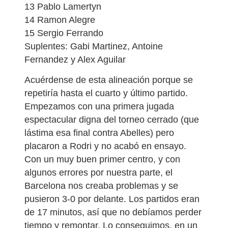
13 Pablo Lamertyn
14 Ramon Alegre
15 Sergio Ferrando
Suplentes: Gabi Martinez, Antoine
Fernandez y Alex Aguilar
Acuérdense de esta alineación porque se
repetiría hasta el cuarto y último partido.
Empezamos con una primera jugada
espectacular digna del torneo cerrado (que
lástima esa final contra Abelles) pero
placaron a Rodri y no acabó en ensayo.
Con un muy buen primer centro, y con
algunos errores por nuestra parte, el
Barcelona nos creaba problemas y se
pusieron 3-0 por delante. Los partidos eran
de 17 minutos, así que no debíamos perder
tiempo y remontar. Lo conseguimos, en un