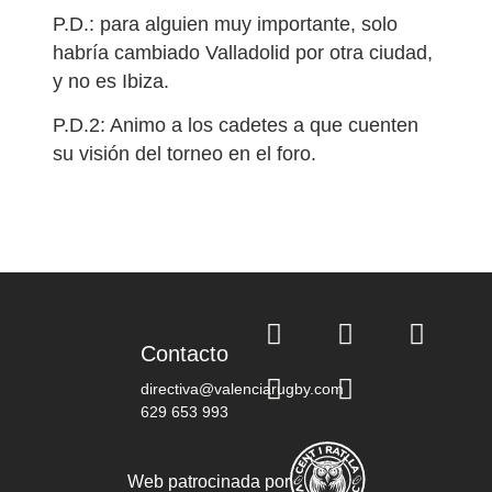
P.D.: para alguien muy importante, solo
habría cambiado Valladolid por otra ciudad,
y no es Ibiza.
P.D.2: Animo a los cadetes a que cuenten
su visión del torneo en el foro.
Contacto
directiva@valenciarugby.com
629 653 993
Web patrocinada por