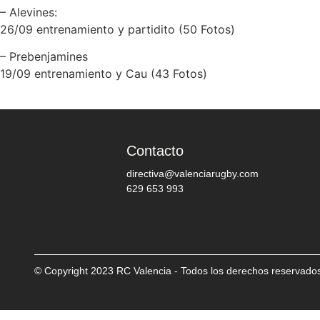
– Alevines:
26/09 entrenamiento y partidito (50 Fotos)
– Prebenjamines
19/09 entrenamiento y Cau (43 Fotos)
Contacto
directiva@valenciarugby.com
629 653 993
© Copyright 2023 RC Valencia - Todos los derechos reservado