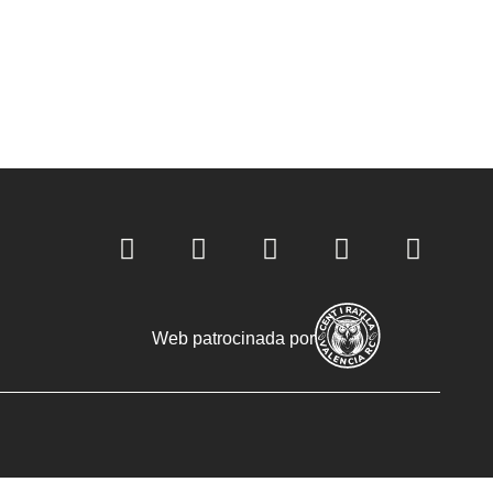
Web patrocinada por